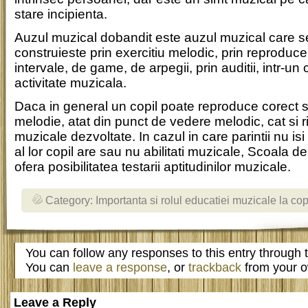
stare incipienta.
Auzul muzical dobandit este auzul muzical care s
construieste prin exercitiu melodic, prin reproduc
intervale, de game, de arpegii, prin auditii, intr-un 
activitate muzicala.
Daca in general un copil poate reproduce corect s
melodie, atat din punct de vedere melodic, cat si rit
muzicale dezvoltate. In cazul in care parintii nu i
al lor copil are sau nu abilitati muzicale, Scoala
ofera posibilitatea testarii aptitudinilor muzicale.
Category:
Importanta si rolul educatiei muzicale la cop
You can follow any responses to this entry through
You can
leave a response
, or
trackback
from your o
Leave a Reply