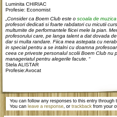
Luminita CHIRIAC
Profesie: Economist
„Consider ca Boem Club este o
scoala de muzica
profesori dedicati si foarte rabdatori cu micutii cur
multumite de performantele fiicei mele la pian. Meri
profesorului care, pe langa talent a dat dovada de
dar si multa randare. Fiica mea astepata cu nerab
in special pentru a se intalni cu doamna profesoara
ceea ce priveste personalul scolii Boem Club nu po
manageriatul pentru alegerile facute. “
Stela ALISTAR
Profesie:Avocat
You can follow any responses to this entry through
You can
leave a response
, or
trackback
from your o