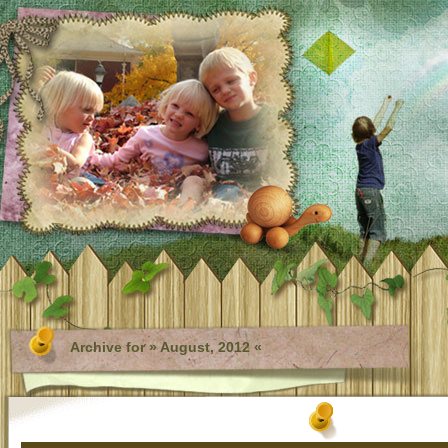
Archive for » August, 2012 «