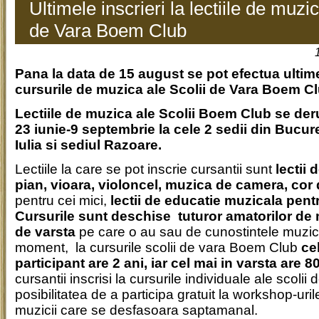
Ultimele inscrieri la lectiile de muzic
de Vara Boem Club
Pana la data de 15 august se pot efectua ultimel
cursurile de muzica ale Scolii de Vara Boem Cl
Lectiile de muzica ale Scolii Boem Club se der
23 iunie-9 septembrie la cele 2 sedii din Bucure
Iulia si sediul Razoare.
Lectiile la care se pot inscrie cursantii sunt
lectii 
pian, vioara, violoncel, muzica de camera, cor 
pentru cei mici,
lectii de educatie muzicala pent
Cursurile sunt deschise tuturor amatorilor de 
de varsta
pe care o au sau de cunostintele muzic
moment, la cursurile scolii de vara Boem Club
ce
participant are 2 ani, iar cel mai in varsta are 8
cursantii inscrisi la cursurile individuale ale scoli
posibilitatea de a participa gratuit la workshop-urile
muzicii care se desfasoara saptamanal.