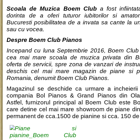
Scoala de Muzica Boem Club
a fost infiinta
dorinta de a oferi tuturor iubitorilor si amat
Bucuresti posibilitatea de a invata sa cante la u
sau cu vocea.
Despre Boem Club Pianos
Incepand cu luna Septembrie 2016, Boem Club 
cea mai mare scoala de muzica privata din Buc
oferta de servicii, spre zona de vanzari de instr
deschis cel mai mare magazin de piane si pi
Romania, denumit Boem Club Pianos.
Magazinul se deschide ca urmare a incheierii p
compania Bol Pianos & Grand Pianos din Ol
Astfel, furnizorul principal al Boem Club este 
care detine cel mai mare showroom de piane din
permanent de cca.1500 de pianine si cca. 150 de