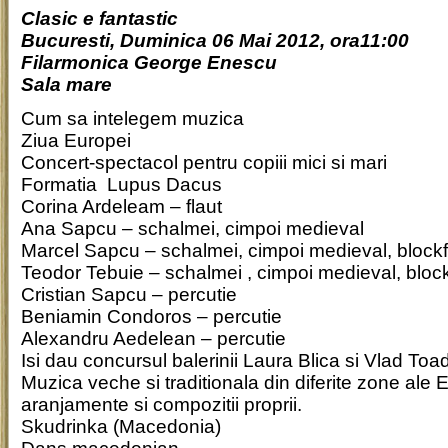
Clasic e fantastic
Bucuresti, Duminica 06 Mai 2012, ora11:00
Filarmonica George Enescu
Sala mare
Cum sa intelegem muzica
Ziua Europei
Concert-spectacol pentru copiii mici si mari
Formatia Lupus Dacus
Corina Ardeleam – flaut
Ana Sapcu – schalmei, cimpoi medieval
Marcel Sapcu – schalmei, cimpoi medieval, blockf
Teodor Tebuie – schalmei , cimpoi medieval, block
Cristian Sapcu – percutie
Beniamin Condoros – percutie
Alexandru Aedelean – percutie
Isi dau concursul balerinii Laura Blica si Vlad Toa
Muzica veche si traditionala din diferite zone ale E
aranjamente si compozitii proprii.
Skudrinka (Macedonia)