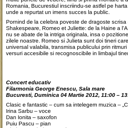
Romania, Bucurestiul inscriindu-se astfel pe harta
unde a repurtat un imens succes la public.
Pornind de la celebra poveste de dragoste scrisa 
Shakespeare, Romeo et Juliette: de la Haine a l’Am
nu se abate de la intriga originala, insa o pozition
zilele noastre. Romeo si Julieta sunt doi tineri car
universal valabila, transmisa publicului prin ritmur
versuri accesibile si recognoscibile in limbajul tiner
Concert educativ
Filarmonia George Enescu, Sala mare
Bucuresti, Duminica 04 Martie 2012, 11:00 – 13
Clasic e fantastic – cum sa intelegem muzica – „C
Irina Sarbu – voce
Dan Ionita – saxofon
Puiu Pascu – pian