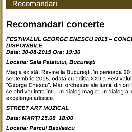
Recomandari
Recomandari concerte
FESTIVALUL GEORGE ENESCU 2015 – CONC
DISPONIBILE
Data: 30-08-2015 Ora: 19:30
Locatia: Sala Palatului, Bucureşti
Magia există. Revine la Bucureşti, în perioada 30
septembrie 2015, odată cu ediţia XXII a Festivalulu
”George Enescu”. Mari orchestre ale lumii, dirijori f
celebri vor intra într–un dialog magic: un dialog al m
excelenţei artistice.
STREET ART MUZICAL
Data: MARȚI 25.08 18:00
Locatia: Parcul Bazilescu