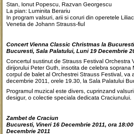
Stan, Ionut Popescu, Razvan Georgescu
La pian: Luminita Berariu
In program valsuri, arii si coruri din operetele Lilia
Venetia de Johann Strauss-fiul
Concert Vienna Classic Christmas la Bucurest
Bucuresti, Sala Palatului, Luni 19 Decembrie 2
Concertul sustinut de Strauss Festival Orchestra
dirijorului Peter Guth, insotita de celebra sopran
corpul de balet al Orchestrei Strauss Festival, va 
decembrie 2011, orele 19.30, la Sala Palatului Buc
Programul muzical este divers, cuprinzand valsuri, 
desigur, o colectie speciala dedicata Craciunului.
Zambet de Craciun
Bucuresti, Vineri 16 Decembrie 2011, ora 18:00 
Decembrie 2011