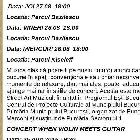
Data: JOI 27.08 18:00
Locatia: Parcul Bazilescu
Data: VINERI 28.08 18:00
Locatia: Parcul Bazilescu
Data: MIERCURI 26.08 18:00
Locatia: Parcul Kiseleff
Muzica clasică poate fi pe gustul tuturor atunci c
bucurie în spaţii convenţionale sau chiar neconven
momente de relaxare, dar, mai ales, poate educa 
ajunge mai rar în sălile de concert. Acesta este m
Street Art Muzical, finanțat în Programul Ești Bucu
Centrul de Proiecte Culturale al Muncipiului Bucu
Primăria Municipiului București, organizat de Fund
Marconi și susținut de Primăria Sectorului 1.
CONCERT WHEN VIOLIN MEETS GUITAR
Data
: 25 Aug 2015 19:30