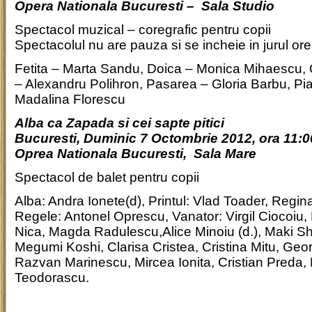
Opera Nationala Bucuresti – Sala Studio
Spectacol muzical – coregrafic pentru copii
Spectacolul nu are pauza si se incheie in jurul ore
Fetita – Marta Sandu, Doica – Monica Mihaescu, 
– Alexandru Polihron, Pasarea – Gloria Barbu, Pi
Madalina Florescu
Alba ca Zapada si cei sapte pitici
Bucuresti, Duminic 7 Octombrie 2012, ora 11:0
Oprea Nationala Bucuresti, Sala Mare
Spectacol de balet pentru copii
Alba: Andra Ionete(d), Printul: Vlad Toader, Regin
Regele: Antonel Oprescu, Vanator: Virgil Ciocoiu, 
Nica, Magda Radulescu,Alice Minoiu (d.), Maki Shira
Megumi Koshi, Clarisa Cristea, Cristina Mitu, Geo
Razvan Marinescu, Mircea Ionita, Cristian Preda, D
Teodorascu.