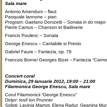
Sala mare
Antonio Amenduni – flaut
Pasquale Iannone – pian
Program: Gaetano Donizetti – Sonata in do major
Pierre Camus – Chanson et Badinerie
Francis Poulenc – Sonata
George Enescu – Cantabile si Presto
Gabriel Faure – Fantezia, op. 79
Francois Borne/ Georges Bizet – Fantezia “Carm
Concert coral
Duminica, 29 Ianuarie 2012, 19:00 – 21:00
Filarmonica George Enescu, Sala mare
Corul Filarmonicii “George Enescu”
Dirijor: Iosif Ion Prunner
Solisti: Lavinia Mamot, Elena Radut, Geanina Mu