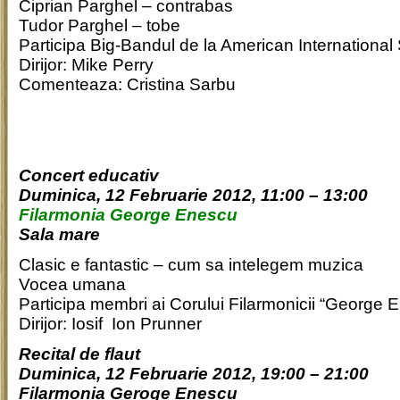
Ciprian Parghel – contrabas
Tudor Parghel – tobe
Participa Big-Bandul de la American International
Dirijor: Mike Perry
Comenteaza: Cristina Sarbu
Concert educativ
Duminica, 12 Februarie 2012, 11:00 – 13:00
Filarmonia George Enescu
Sala mare
Clasic e fantastic – cum sa intelegem muzica
Vocea umana
Participa membri ai Corului Filarmonicii “George 
Dirijor: Iosif Ion Prunner
Recital de flaut
Duminica, 12 Februarie 2012, 19:00 – 21:00
Filarmonia Geroge Enescu