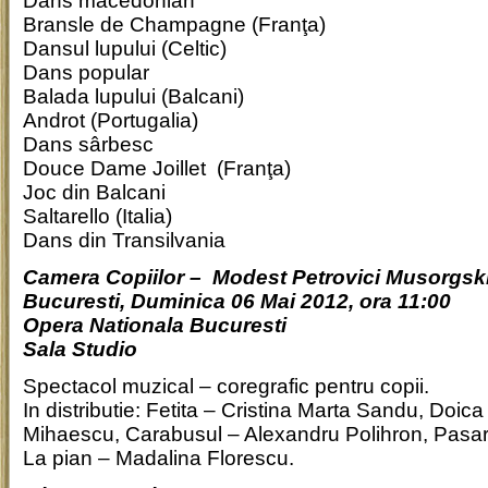
Dans macedonian
Bransle de Champagne (Franţa)
Dansul lupului (Celtic)
Dans popular
Balada lupului (Balcani)
Androt (Portugalia)
Dans sârbesc
Douce Dame Joillet (Franţa)
Joc din Balcani
Saltarello (Italia)
Dans din Transilvania
Camera Copiilor – Modest Petrovici Musorgsk
Bucuresti, Duminica 06 Mai 2012, ora 11:00
Opera Nationala Bucuresti
Sala Studio
Spectacol muzical – coregrafic pentru copii.
In distributie: Fetita – Cristina Marta Sandu, Doic
Mihaescu, Carabusul – Alexandru Polihron, Pasar
La pian – Madalina Florescu.