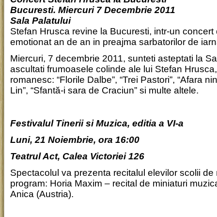
Bucuresti. Miercuri 7 Decembrie 2011
Sala Palatului
Stefan Hrusca revine la Bucuresti, intr-un concert
emotionat an de an in preajma sarbatorilor de iarn
Miercuri, 7 decembrie 2011, sunteti asteptati la Sa
ascultati frumoasele colinde ale lui Stefan Hrusca,
romanesc: “Florile Dalbe”, “Trei Pastori”, “Afara ninge
Lin”, “Sfantă-i sara de Craciun” si multe altele.
Festivalul Tinerii si Muzica, editia a VI-a
Luni, 21 Noiembrie, ora 16:00
Teatrul Act, Calea Victoriei 126
Spectacolul va prezenta recitalul elevilor scolii de 
program: Horia Maxim – recital de miniaturi muzica
Anica (Austria).