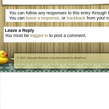
You can follow any responses to this entry through
You can
leave a response
, or
trackback
from your o
Leave a Reply
You must be
logged in
to post a comment.
© 2026 - Educatie Muzicala is proudly powered by
WordPress