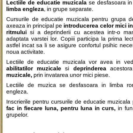
Lectiile de educatie muzicala
se desfasoara in 
limba engleza
, in grupe separate.
Cursurile de educatie muzicala pentru grupa d
axeaza in principal pe
introducerea celor mici i
ritmului
si a deprinderii cu acestea intr-o man
adaptata varstei lor. Copiii participa la prima lect
astfel incat sa li se asigure confortul psihic ne
noua activitate.
Lectiile de educatie muzicala vor avea in ve
abilitatilor muzicale
si
deprinderea
acestor
muzicale,
prin invatarea unor mici piese.
Lectiile de muzica se desfasoara in limba r
engleza.
Inscrierile pentru cursurile de educatie muzicala
fac in fiecare luna, pentru luna in curs,
in fun
grupelor.